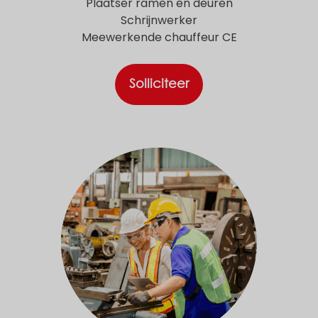
Plaatser ramen en deuren
Schrijnwerker
Meewerkende chauffeur CE
Solliciteer