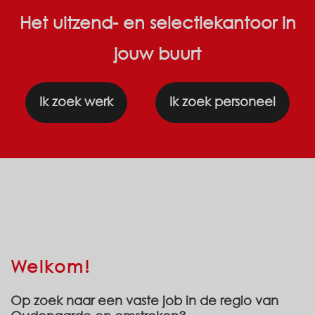
Het uitzend- en selectiekantoor in
jouw buurt
Ik zoek werk
Ik zoek personeel
Welkom!
Op zoek naar een vaste job in de regio van